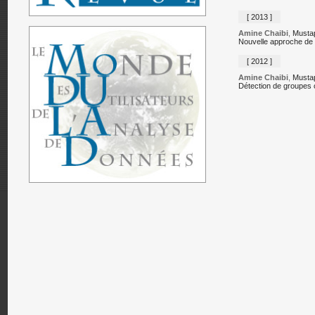
[ 2013 ]
Amine Chaibi
,
Musta
Nouvelle approche de b
[ 2012 ]
Amine Chaibi
,
Musta
Détection de groupes o