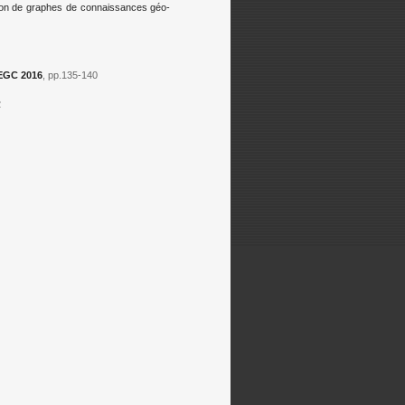
ation de graphes de connaissances géo-
EGC 2016
, pp.135-140
2