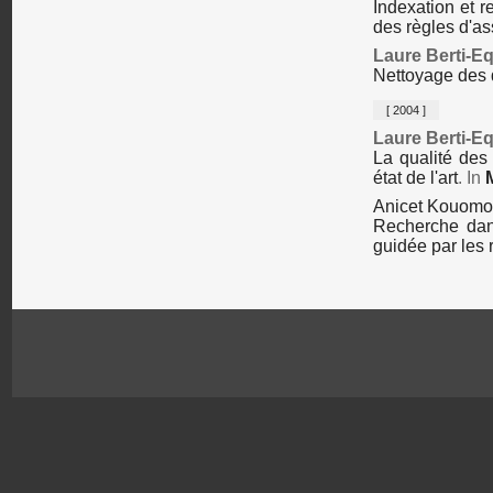
Indexation et r
des règles d'as
Laure Berti-Eq
Nettoyage des 
[ 2004 ]
Laure Berti-Eq
La qualité des
état de l'art
. In
Anicet Kouom
Recherche dan
guidée par les 