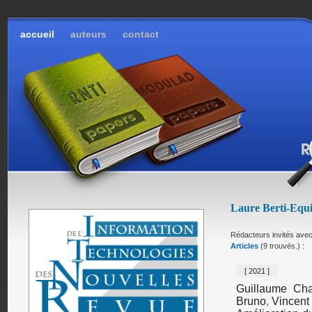
accueil
auteurs
contact
Laure Berti-Equi
Rédacteurs invités ave
Articles
(9 trouvés.) :
[ 2021 ]
Guillaume Ch
Bruno
,
Vincent 