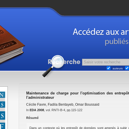
auteurs
Maintenance de charge pour l'optimisation des entrepôt
l'administrateur
Cécile Favre
,
Fadila Bentayeb
,
Omar Boussaid
In
EDA 2008
, vol. RNTI-B-4, pp.115-122
Résumé
Dans un contexte où les entrepôt de données sont amenés à subir d