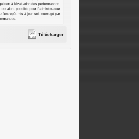
ui sert à l'évaluation des performances.
 est alors possible pour l'administrateur
 l'entrepôt mis à jour soit interrogé par
rformances.
Télécharger