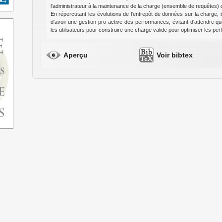
l'administrateur à la maintenance de la charge (ensemble de requêtes) q
En répercutant les évolutions de l'entrepôt de données sur la charge, il
d'avoir une gestion pro-active des performances, évitant d'attendre que
les utilisateurs pour construire une charge valide pour optimiser les pe
Aperçu
Voir bibtex