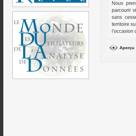
Nous pren
parcourir v
sans cesse
territoire s
l'occasion 
Aperçu