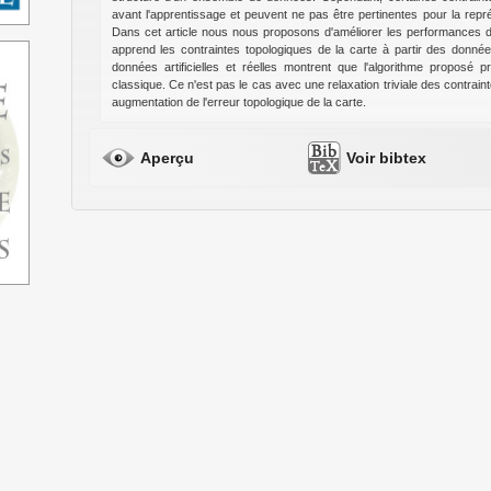
avant l'apprentissage et peuvent ne pas être pertinentes pour la repr
Dans cet article nous nous proposons d'améliorer les performances 
apprend les contraintes topologiques de la carte à partir des donn
données artificielles et réelles montrent que l'algorithme proposé 
classique. Ce n'est pas le cas avec une relaxation triviale des contraint
augmentation de l'erreur topologique de la carte.
Aperçu
Voir bibtex