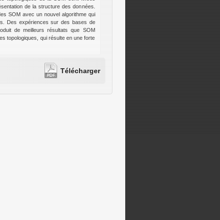
ésentation de la structure des données.
des SOM avec un nouvel algorithme qui
ées. Des expériences sur des bases de
produit de meilleurs résultats que SOM
es topologiques, qui résulte en une forte
Télécharger