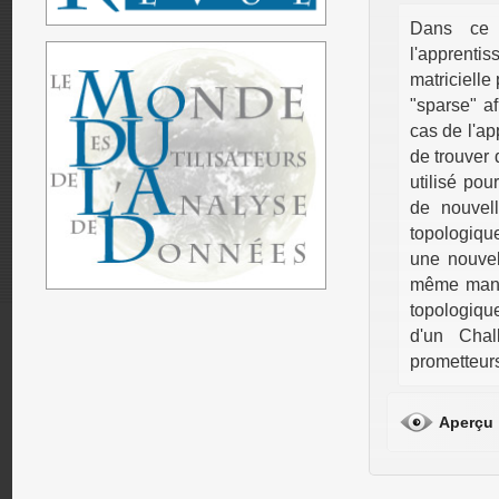
Dans ce p
l'apprenti
matricielle
"sparse" af
cas de l'ap
de trouver 
utilisé pou
de nouvel
topologiqu
une nouvel
même maniè
topologiqu
d'un Chal
prometteurs
Aperçu