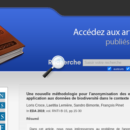
auteurs
Une nouvelle méthodologie pour l'anonymisation des e
application aux données de biodiversité dans le contexte 
Loris Croce
,
Laetitia Lemière
,
Sandro Bimonte
,
François Pinet
In
EDA 2019
, vol. RNTI-B-15, pp.15-30
Résumé
Dans cet article, nous nous intéresserons au problème de l'ano