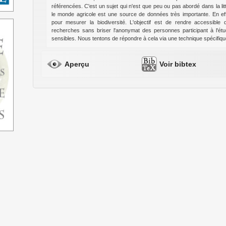
référencées. C'est un sujet qui n'est que peu ou pas abordé dans la lit
le monde agricole est une source de données très importante. En eff
pour mesurer la biodiversité. L'objectif est de rendre accessibl
recherches sans briser l'anonymat des personnes participant à l'ét
sensibles. Nous tentons de répondre à cela via une technique spécifiqu
Aperçu
Voir bibtex