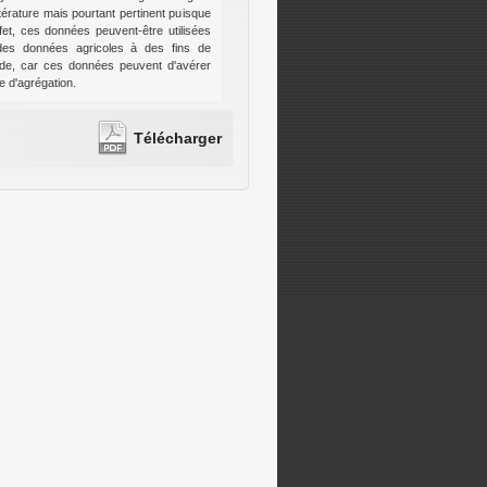
térature mais pourtant pertinent puisque
et, ces données peuvent-être utilisées
e des données agricoles à des fins de
ude, car ces données peuvent d'avérer
e d'agrégation.
Télécharger