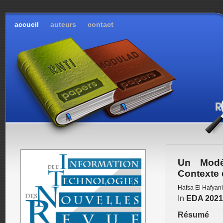
accueil
auteurs
contact
Un Modèl
Contexte d
Hafsa El Hafyani
In
EDA 2021
Résumé