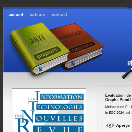
accueil
auteurs
contact
Évaluation de 
Graphe Pondé
Mohammed El H
In
EGC 2024
, vol
Aperçu