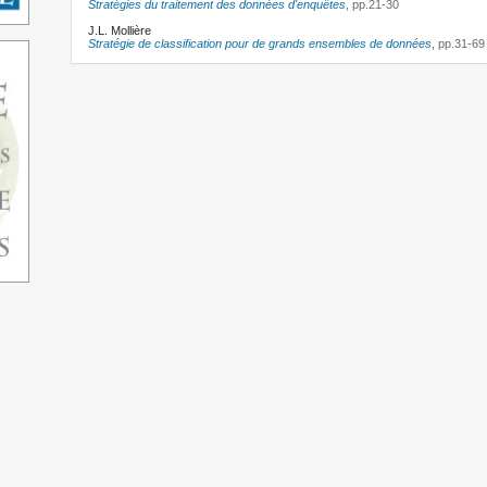
Stratégies du traitement des données d'enquêtes
, pp.21-30
J.L. Mollière
Stratégie de classification pour de grands ensembles de données
, pp.31-69