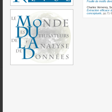
Fouille de motifs div
Charles Vernerey,
Sa
Extraction efficace 
conceptuels
, pp.71-