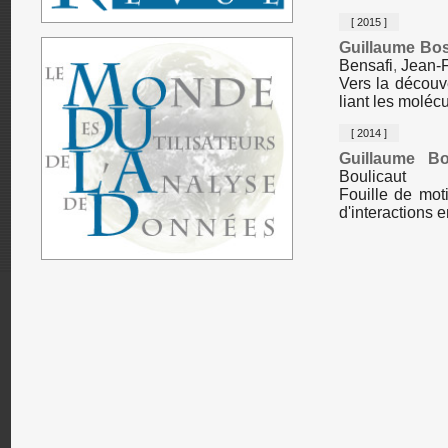
[ 2015 ]
Guillaume Bo
Bensafi
,
Jean-F
Vers la découv
liant les moléc
[ 2014 ]
Guillaume B
Boulicaut
Fouille de moti
d'interactions 