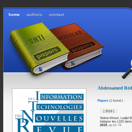
home
authors
contact
Abdessamed Réd
Papers
(1 found.) :
[ 2019 ]
Selma Khouri
,
Ladjel B
Intégrer les LOD dans
2019
, pp.61-76