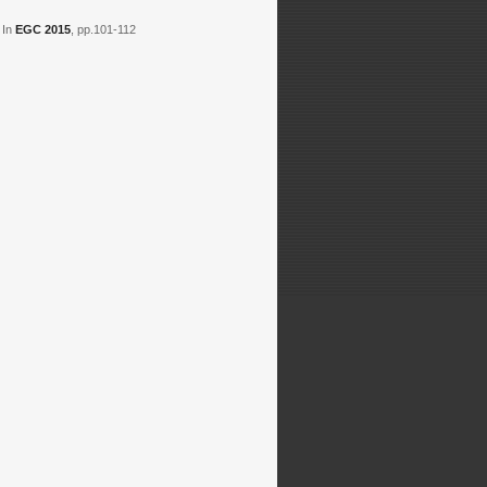
 In
EGC 2015
, pp.101-112