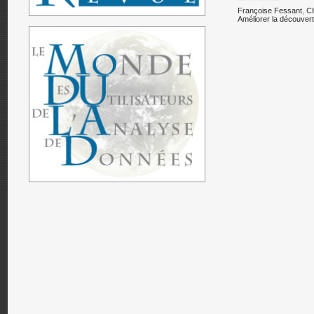
Françoise Fessant
,
C
Améliorer la découvert