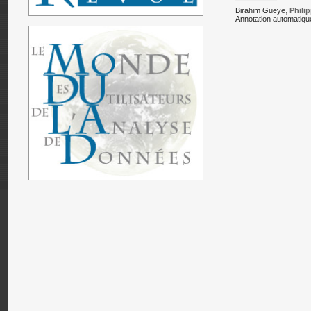
Birahim Gueye
,
Phili
Annotation automatiq