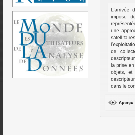
L'arrivée 
impose de
représenté
une appro
satellitair
l'exploitat
de collec
descripteur
la prise en
objets, et
descripteur
dans le con
Aperçu