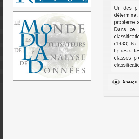
Un des pr
déterminati
problème s
Dans ce p
classifica
(1983). Not
lignes et l
classes pr
classificati
Aperçu