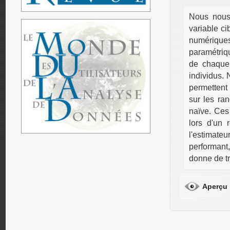
Nous nous 
variable c
numérique
paramétriqu
de chaque 
individus. 
permettent 
sur les ran
naïve. Ces
lors d'un 
l'estimateu
performant,
donne de tr
Aperçu