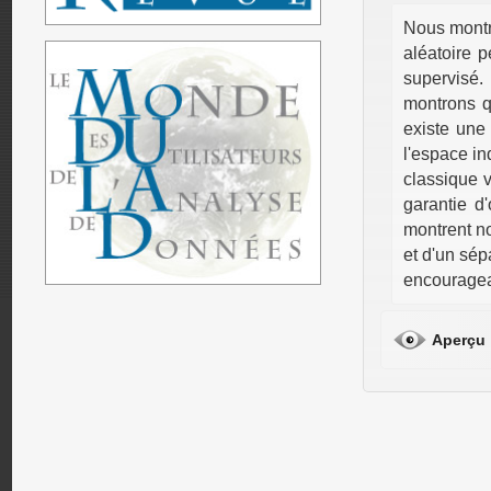
Nous montr
aléatoire p
supervisé.
montrons q
existe une 
l'espace in
classique v
garantie d
montrent no
et d'un sép
encouragea
Aperçu