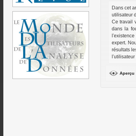
Dans cet a
utilisateur 
Ce travail 
dans la fo
l'existence
expert. No
résultats le
l'utilisate
Aperçu