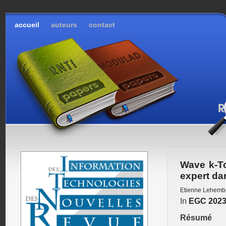
accueil
auteurs
contact
Wave k-T
expert da
Etienne Lehemb
In
EGC 202
Résumé