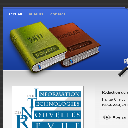
accueil
auteurs
contact
Réduction du r
Hamza Chergui
In
EGC 2023
, vol
Aperçu