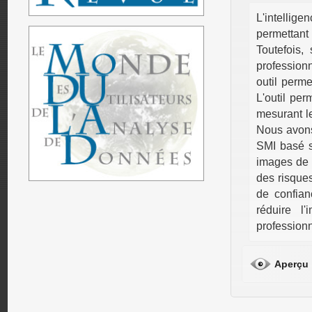
L'intellige
permettant
Toutefois,
profession
outil perm
L'outil per
mesurant le
Nous avons
SMI basé s
images de 
des risque
de confian
réduire l
professionn
Aperçu